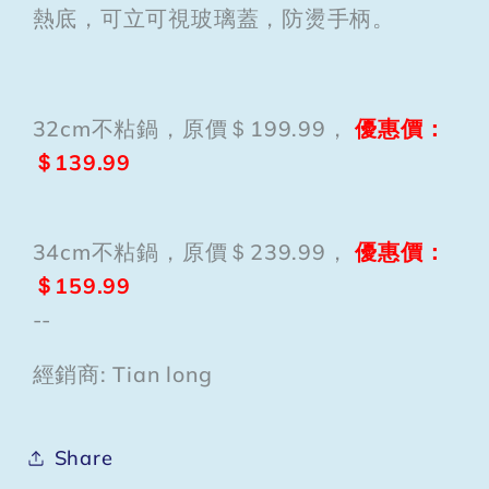
熱底，可立可視玻璃蓋，防燙手柄。
鍋
鍋
32cm不粘鍋，原價＄199.99，
優惠價：
＄139.99
34cm不粘鍋，原價＄239.99，
優惠價：
＄159.99
--
經銷商: Tian long
Share